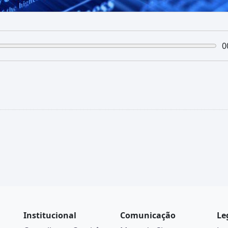
0
Institucional
Comunicação
Le