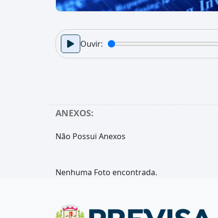
Ouvir:
ANEXOS:
Não Possui Anexos
Nenhuma Foto encontrada.