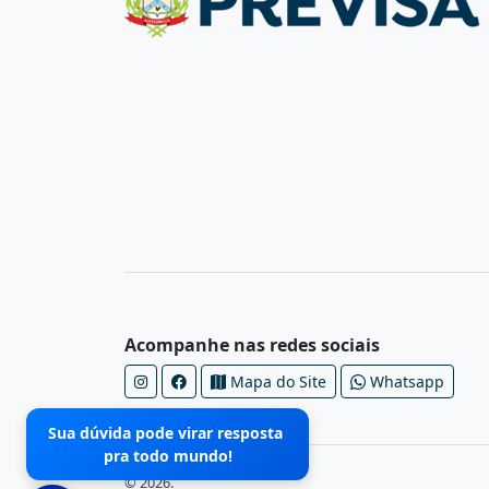
Acompanhe nas redes sociais
Mapa do Site
Whatsapp
Sua dúvida pode virar resposta
pra todo mundo!
© 2026.