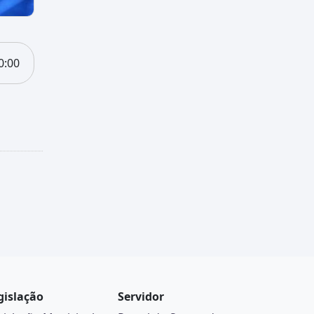
0:00
gislação
Servidor