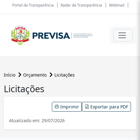
Portal da Transparência
Radar da Transparência
Webmail
Início
Orçamento
Licitações
Licitações
conteúdo principal
Imprimir
Exportar para PDF
Atualizado em: 29/07/2026