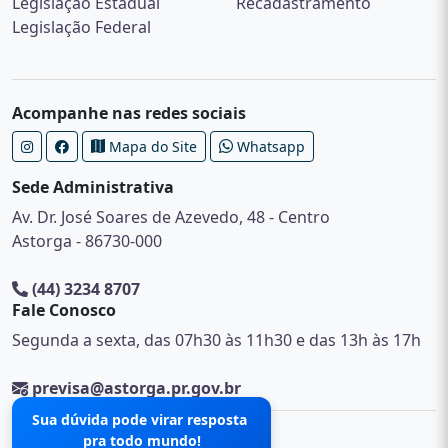
Legislação Estadual
Recadastramento
Legislação Federal
Acompanhe nas redes sociais
Mapa do Site
Whatsapp
Sede Administrativa
Av. Dr. José Soares de Azevedo, 48 - Centro
Astorga - 86730-000
(44) 3234 8707
Fale Conosco
Segunda a sexta, das 07h30 às 11h30 e das 13h às 17h
previsa@astorga.pr.gov.br
Sua dúvida pode virar resposta
pra todo mundo!
© 2026.